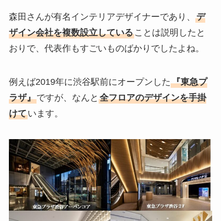
森田さんが有名インテリアデザイナーであり、
デ
ザイン会社を複数設立している
ことは説明したと
おりで、代表作もすごいものばかりでしたよね。
例えば2019年に渋谷駅前にオープンした
『東急プ
ラザ』
ですが、なんと
全フロアのデザインを手掛
けて
います。