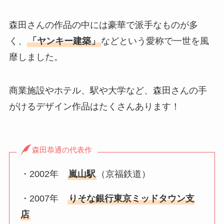
森田さんの作品の中には豪華で派手なものが多
く、
「ヤンキー建築」
などという愛称で一世を風
靡しました。
商業施設やホテル、駅や大学など、森田さんの手
がけるデザイン作品はたくさんあります！
森田恭通の代表作
・2002年
嵐山駅
（京福鉄道）
・2007年
りそな銀行東京ミッドタウン支
店