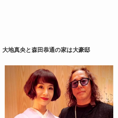
大地真央と森田恭通の家は大豪邸