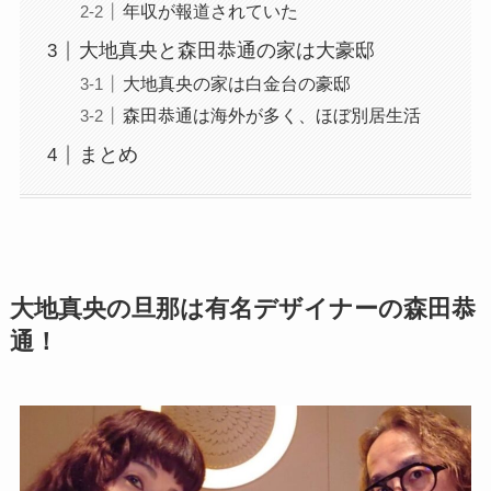
年収が報道されていた
大地真央と森田恭通の家は大豪邸
大地真央の家は白金台の豪邸
森田恭通は海外が多く、ほぼ別居生活
まとめ
大地真央の旦那は有名デザイナーの森田恭
通！