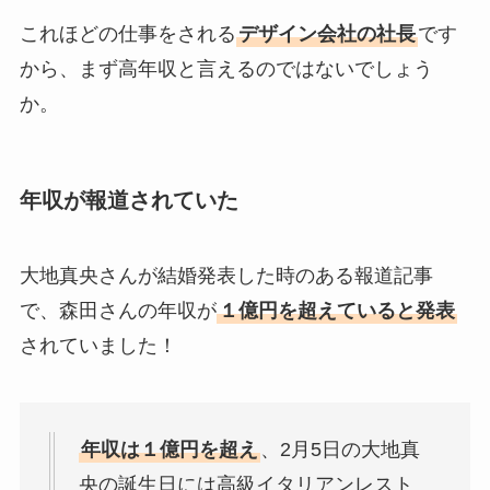
これほどの仕事をされる
デザイン会社の社長
です
から、まず高年収と言えるのではないでしょう
か。
年収が報道されていた
大地真央さんが結婚発表した時のある報道記事
で、森田さんの年収が
１億円を超えていると発表
されていました！
年収は１億円を超え
、2月5日の大地真
央の誕生日には高級イタリアンレスト