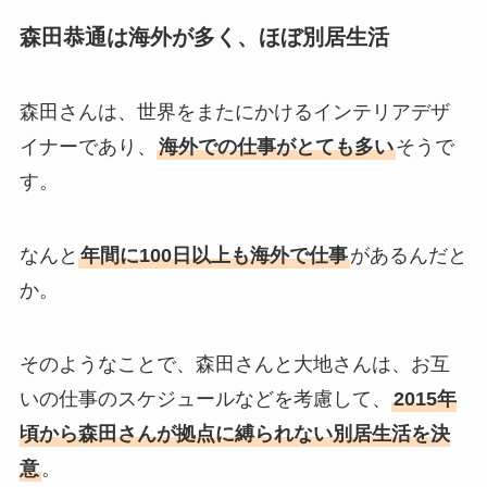
森田恭通は海外が多く、ほぼ別居生活
森田さんは、世界をまたにかけるインテリアデザ
イナーであり、
海外での仕事がとても多い
そうで
す。
なんと
年間に100日以上も海外で仕事
があるんだと
か。
そのようなことで、森田さんと大地さんは、お互
いの仕事のスケジュールなどを考慮して、
2015年
頃から森田さんが拠点に縛られない別居生活を決
意
。