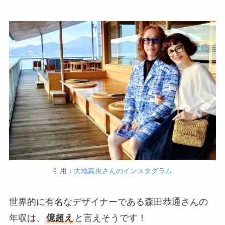
引用：
大地真央さんのインスタグラム
世界的に有名なデザイナーである森田恭通さんの
年収は、
億超え
と言えそうです！