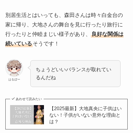
別居生活とはいっても、森田さんは時々白金台の
家に帰り、大地さんの舞台を見に行ったり旅行に
行ったりと仲睦まじい様子があり、
良好な関係は
続いている
そうです！
ちょうどいいバランスが取れてい
るんだね
はるぼー
あわせて読みたい
【2025最新】大地真央に子供はい
ない！子供がいない意外な理由と
は？