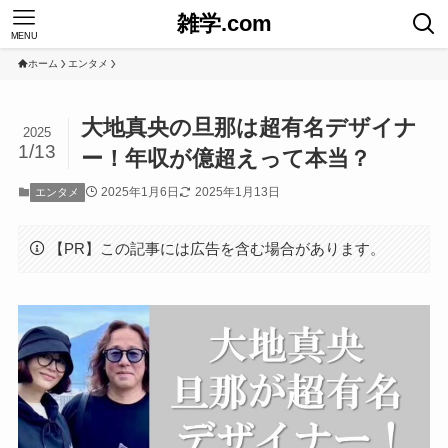
雑学.com
MENU
ホーム
エンタメ
大地真央の旦那は超有名デザイナ
2025
1/13
ー！年収が億超えって本当？
2025年1月6日
2025年1月13日
エンタメ
【PR】この記事には広告を含む場合があります。