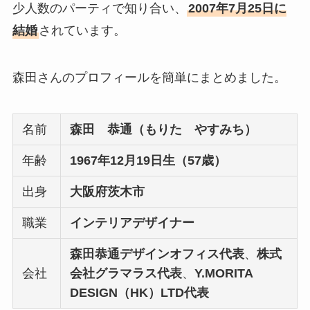
少人数のパーティで知り合い、
2007年7月25日に
結婚
されています。
森田さんのプロフィールを簡単にまとめました。
名前
森田 恭通（もりた やすみち）
年齢
1967年12月19日生（57歳）
出身
大阪府茨木市
職業
インテリアデザイナー
森田恭通デザインオフィス代表
、
株式
会社
会社グラマラス代表
、
Y.MORITA
DESIGN（HK）LTD代表